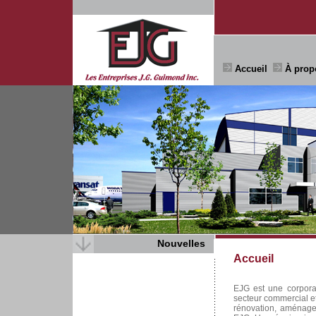
Accueil
À prop
Nouvelles
Accueil
EJG est une corpora
secteur commercial et
rénovation, aménagem