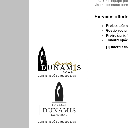
EJG. Une équipe jeun
vision commune permet 
Services offert
Projets clés 
Gestion de pr
Projet à prix f
Travaux spéc
[+] Informati
Communiqué de presse (pdf)
Communiqué de presse (pdf)