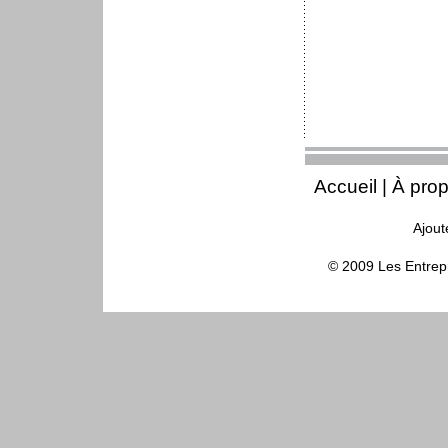
Accueil
|
À pro
Ajout
© 2009 Les Entrepr