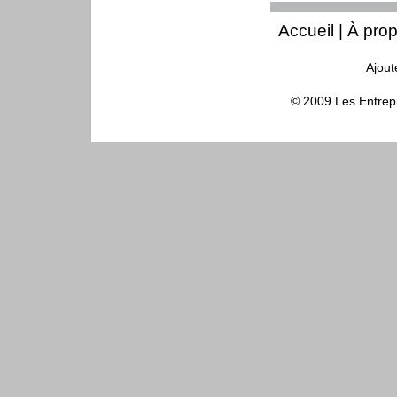
Accueil
|
À pro
Ajout
© 2009 Les Entrepr