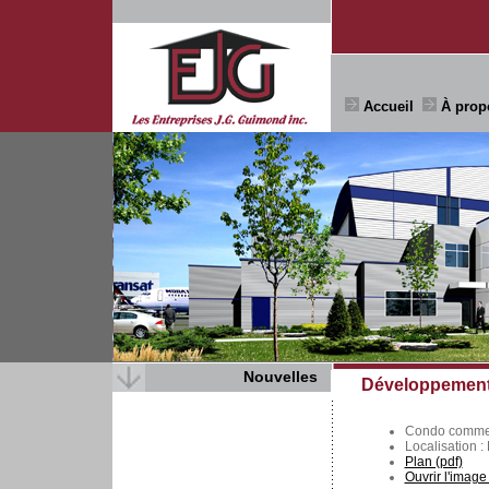
Accueil
À prop
Nouvelles
Développement
Condo commerc
Localisation :
Plan (pdf)
Ouvrir l'image