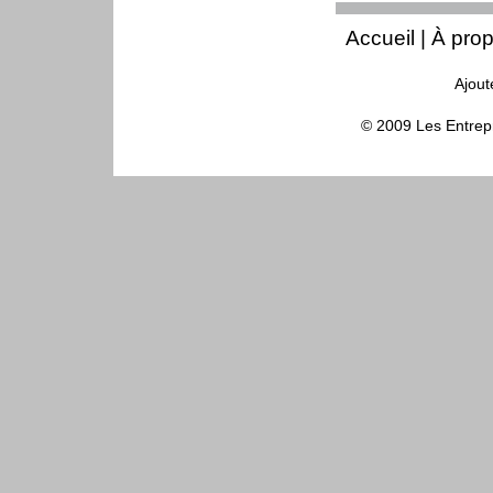
Accueil
|
À pro
Ajout
© 2009 Les Entrepr